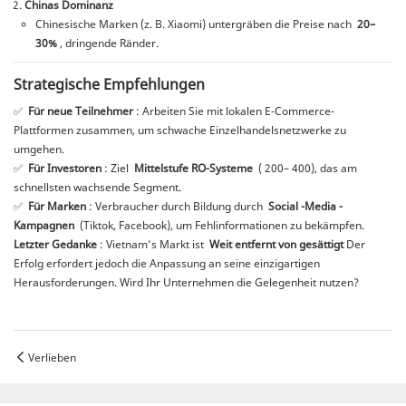
Chinas Dominanz
Chinesische Marken (z. B. Xiaomi) untergräben die Preise nach
20–
30%
, dringende Ränder.
Strategische Empfehlungen
✅
Für neue Teilnehmer
: Arbeiten Sie mit lokalen E-Commerce-
Plattformen zusammen, um schwache Einzelhandelsnetzwerke zu
umgehen.
✅
Für Investoren
: Ziel
Mittelstufe RO-Systeme
(
200–
400), das am
schnellsten wachsende Segment.
✅
Für Marken
: Verbraucher durch Bildung durch
Social -Media -
Kampagnen
(Tiktok, Facebook), um Fehlinformationen zu bekämpfen.
Letzter Gedanke
: Vietnam’s Markt ist
Weit entfernt von gesättigt
Der
Erfolg erfordert jedoch die Anpassung an seine einzigartigen
Herausforderungen. Wird Ihr Unternehmen die Gelegenheit nutzen?
Verlieben