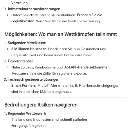
Vertrauen.
Infrastrukturherausforderungen
Unterentwickelte Straßen/Eisenbahnen
Erhöhen Sie die
Logistikkosten
Von 15–20% für die ländliche Verteilung.
Möglichkeiten: Wo man an Wettkämpfen teilnimmt
Steigender Mittelklasse
8 Millionen Haushalte
Priorisieren Sie nun Gesundheit und
Bequemlichkeit und bevorzugen Premiumreiniger.
Exportpotential
Nähe zu Laos, Kambodscha und
ASEAN -Handelsabkommen
Reduzieren Sie die Zölle für regionale Exporte.
Technisch gesteuerte Lösungen
Smart Purifiers
Mit IoT -Merkmalen (z. B. Filterbenachrichtigungen)
sind in ländlichen Märkten ungenutzt.
Bedrohungen: Risiken navigieren
Regionaler Wettbewerb
Thailand und Indonesien sind
schnell aufholen
in
Fertigungsfähigkeiten.