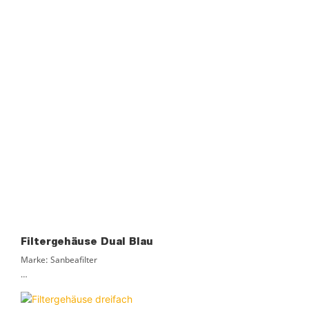
Lieferzeit: 3 Tage
Filtergehäuse Dual Blau
Marke: Sanbeafilter
Material: PVC