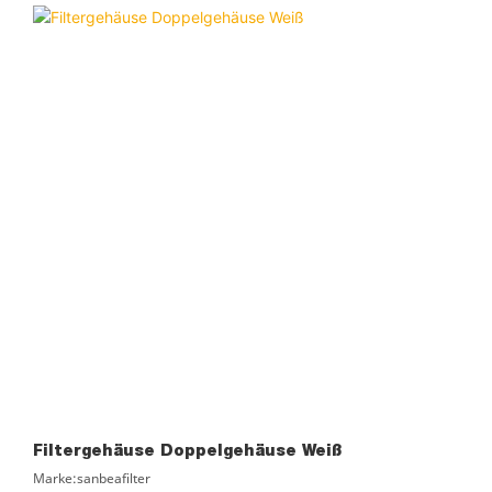
Zertifizierung: ROHS, ISO9001
Lieferzeit: 3 Tage
Filtergehäuse Doppelgehäuse Weiß
Marke:sanbeafilter