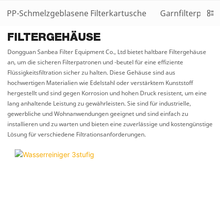
PP-Schmelzgeblasene Filterkartusche
Garnfilterpatro
FILTERGEHÄUSE
Dongguan Sanbea Filter Equipment Co., Ltd bietet haltbare Filtergehäuse
an, um die sicheren Filterpatronen und -beutel für eine effiziente
Flüssigkeitsfiltration sicher zu halten. Diese Gehäuse sind aus
hochwertigen Materialien wie Edelstahl oder verstärktem Kunststoff
hergestellt und sind gegen Korrosion und hohen Druck resistent, um eine
lang anhaltende Leistung zu gewährleisten. Sie sind für industrielle,
gewerbliche und Wohnanwendungen geeignet und sind einfach zu
installieren und zu warten und bieten eine zuverlässige und kostengünstige
Lösung für verschiedene Filtrationsanforderungen.