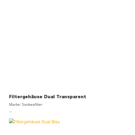
Filtergehäuse Dual Transparent
Marke: Sanbeafilter
Material: PET
Zertifizierung: ROHS, ISO9001