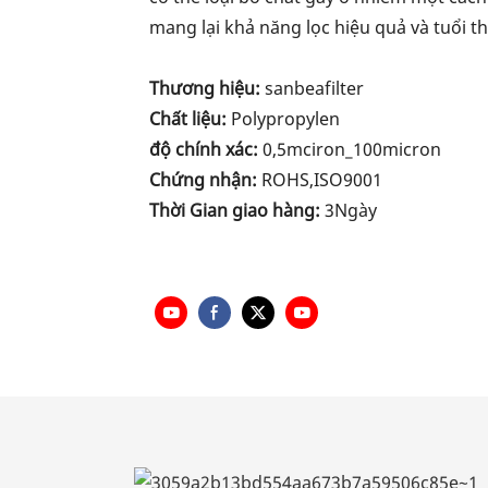
mang lại khả năng lọc hiệu quả và tuổi th
Thương hiệu:
sanbeafilter
Chất liệu:
Polypropylen
độ chính xác:
0,5mciron_100micron
Chứng nhận:
ROHS,ISO9001
Thời Gian giao hàng:
3Ngày