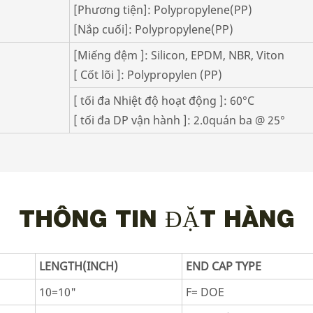
[Phương tiện]: Polypropylene(PP)
[Nắp cuối]: Polypropylene(PP)
[Miếng đệm ]: Silicon, EPDM, NBR, Viton
[ Cốt lõi ]: Polypropylen (PP)
[ tối đa Nhiệt độ hoạt động ]: 60°C
[ tối đa DP vận hành ]: 2.0quán ba @ 25°
THÔNG TIN ĐẶT HÀNG
LENGTH(INCH)
END CAP TYPE
10=10"
F= DOE