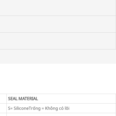
SEAL MATERIAL
S= SiliconeTrống = Không có lõi