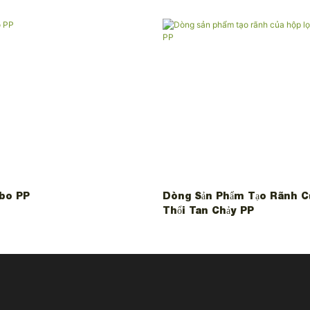
bo PP
Dòng Sản Phẩm Tạo Rãnh Củ
Thổi Tan Chảy PP