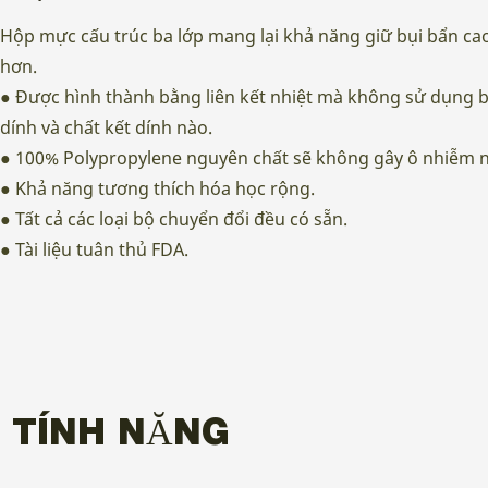
Hộp mực cấu trúc ba lớp mang lại khả năng giữ bụi bẩn cao,
hơn.
● Được hình thành bằng liên kết nhiệt mà không sử dụng bấ
dính và chất kết dính nào.
● 100% Polypropylene nguyên chất sẽ không gây ô nhiễm 
● Khả năng tương thích hóa học rộng.
● Tất cả các loại bộ chuyển đổi đều có sẵn.
● Tài liệu tuân thủ FDA.
TÍNH NĂNG