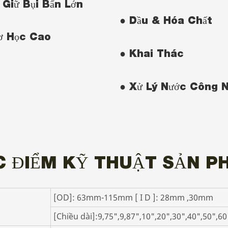
 Giữ Bụi Bẩn Lớn
● Dầu & Hóa Chất
ơ Học Cao
● Khai Thác
● Xử Lý Nước Công N
C ĐIỂM KỸ THUẬT SẢN P
[OD]: 63mm-115mm [ I D ]: 28mm ,30mm
[Chiều dài]:9,75",9,87",10",20",30",40",50",60