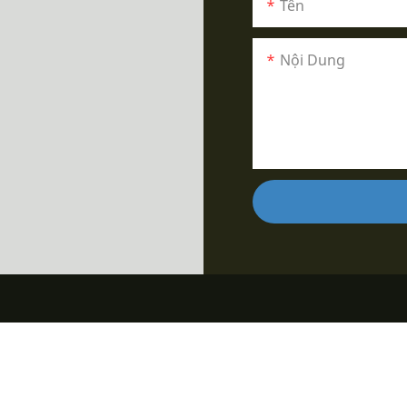
Tên
Nội Dung