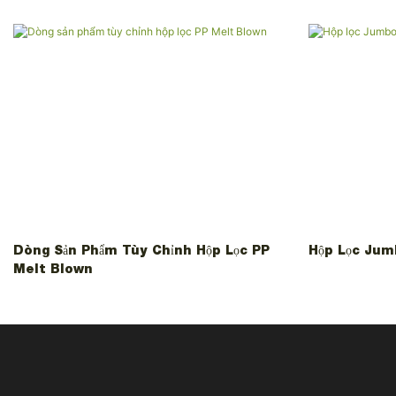
Dòng Sản Phẩm Tùy Chỉnh Hộp Lọc PP
Hộp Lọc Jum
Melt Blown