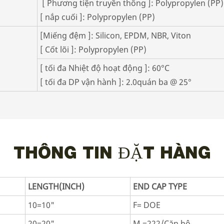
[ Phương tiện truyền thông ]: Polypropylen (P
[ nắp cuối ]: Polypropylen (PP)
[Miếng đệm ]: Silicon, EPDM, NBR, Viton
[ Cốt lõi ]: Polypropylen (PP)
[ tối đa Nhiệt độ hoạt động ]: 60°C
[ tối đa DP vận hành ]: 2.0quán ba @ 25°
THÔNG TIN ĐẶT HÀNG
LENGTH(INCH)
END CAP TYPE
10=10"
F= DOE
20=20"
M =222/Căn hộ