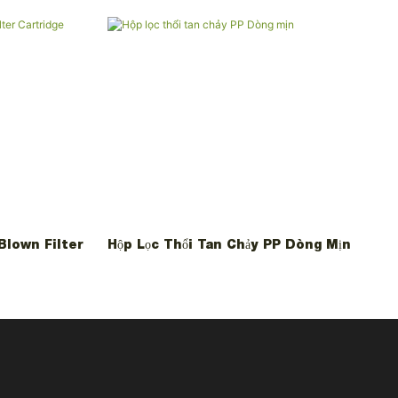
Blown Filter
Hộp Lọc Thổi Tan Chảy PP Dòng Mịn