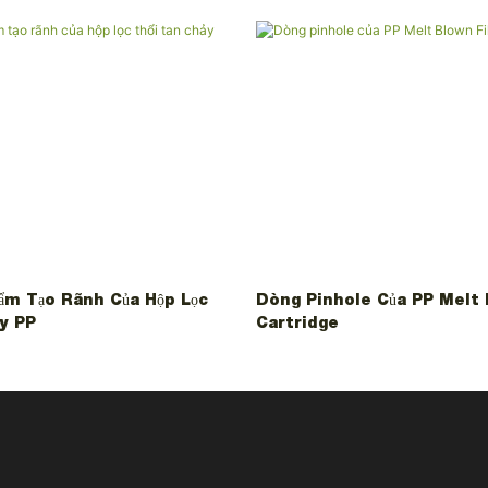
ẩm Tạo Rãnh Của Hộp Lọc
Dòng Pinhole Của PP Melt 
y PP
Cartridge