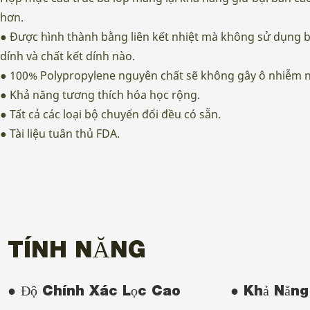
hơn.
● Được hình thành bằng liên kết nhiệt mà không sử dụng bấ
dính và chất kết dính nào.
● 100% Polypropylene nguyên chất sẽ không gây ô nhiễm 
● Khả năng tương thích hóa học rộng.
● Tất cả các loại bộ chuyển đổi đều có sẵn.
● Tài liệu tuân thủ FDA.
TÍNH NĂNG
● Độ Chính Xác Lọc Cao
● Khả Năng