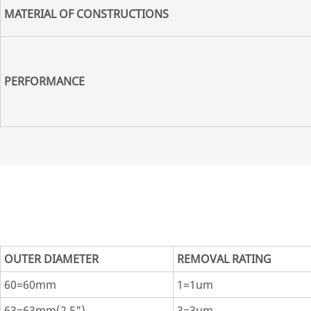
MATERIAL OF CONSTRUCTIONS
PERFORMANCE
OUTER DIAMETER
REMOVAL RATING
60=60mm
1=1um
63=63mm(2.5")
3=3um