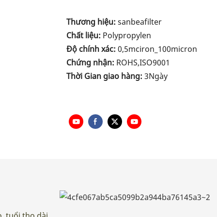
Thương hiệu:
sanbeafilter
Chất liệu:
Polypropylen
Độ chính xác:
0,5mciron_100micron
Chứng nhận:
ROHS,ISO9001
Thời Gian giao hàng:
3Ngày
 tuổi thọ dài