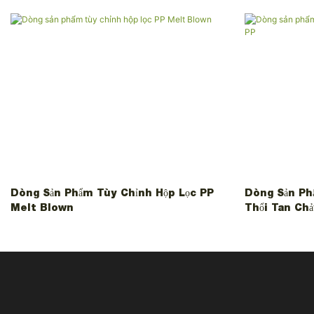
Dòng Sản Phẩm Tùy Chỉnh Hộp Lọc PP
Dòng Sản Ph
Melt Blown
Thổi Tan Chả