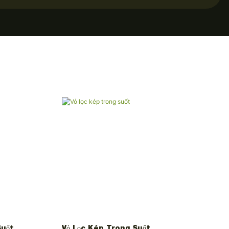
Suốt
Vỏ Lọc Kép Trong Suốt