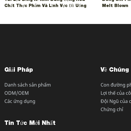
Chất Thực Phẩm Và Lĩnh Vực Đồ Uống
Melt Blown
Giải Pháp
Về Chúng 
Danh sách sản phẩm
Con đường ph
ODM/OEM
Lợi thế của c
Các ứng dụng
Đội Ngũ của 
Chứng chỉ
Tin Tức Mới Nhất