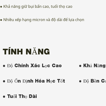
● Khả năng giữ bụi bẩn cao, tuổi thọ cao
● Nhiều xếp hạng micron và độ dài để lựa chọn
TÍNH NĂNG
● Độ Chính Xác Lọc Cao
● Khả Năng
● Độ Ổn Định Hóa Học Tốt
● Độ Bền C
● Tuổi Thọ Dài