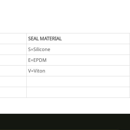
SEAL MATERIAL
S=Silicone
E=EPDM
V=Viton