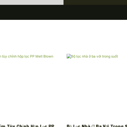
ẩm Tùy Chỉnh Hộp Lọc PP
Bộ Lọc Nhà Ở Ba Với Trong 