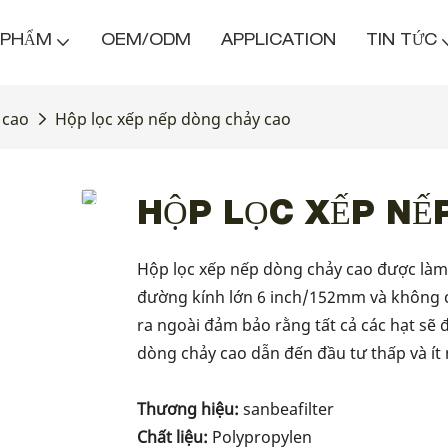
 PHẨM
OEM/ODM
APPLICATION
TIN TỨC
 cao
Hộp lọc xếp nếp dòng chảy cao
HỘP LỌC XẾP NẾ
Hộp lọc xếp nếp dòng chảy cao được làm t
đường kính lớn 6 inch/152mm và không c
ra ngoài đảm bảo rằng tất cả các hạt sẽ đ
dòng chảy cao dẫn đến đầu tư thấp và ít
Thương hiệu:
sanbeafilter
Chất liệu:
Polypropylen