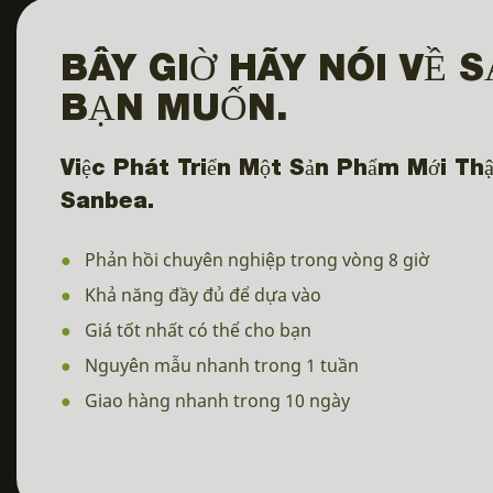
BÂY GIỜ HÃY NÓI VỀ 
BẠN MUỐN.
Việc Phát Triển Một Sản Phẩm Mới Thậ
Sanbea.
●
Phản hồi chuyên nghiệp trong vòng 8 giờ
●
Khả năng đầy đủ để dựa vào
●
Giá tốt nhất có thể cho bạn
●
Nguyên mẫu nhanh trong 1 tuần
●
Giao hàng nhanh trong 10 ngày