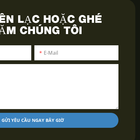
IÊN LẠC HOẶC GHÉ
ĂM CHÚNG TÔI
E-Mail
GỬI YÊU CẦU NGAY BÂY GIỜ