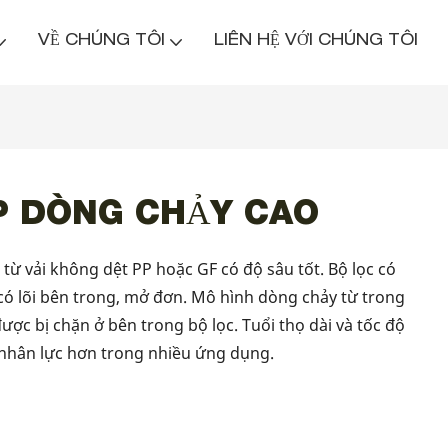
VỀ CHÚNG TÔI
LIÊN HỆ VỚI CHÚNG TÔI
P DÒNG CHẢY CAO
ừ vải không dệt PP hoặc GF có độ sâu tốt. Bộ lọc có
ó lõi bên trong, mở đơn. Mô hình dòng chảy từ trong
ược bị chặn ở bên trong bộ lọc. Tuổi thọ dài và tốc độ
 nhân lực hơn trong nhiều ứng dụng.