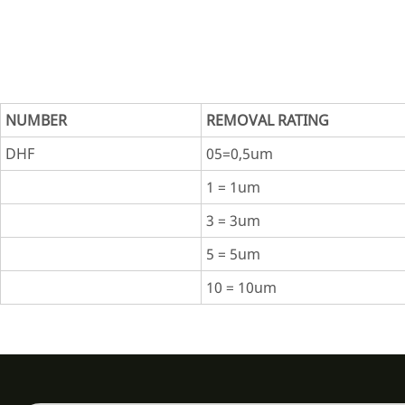
NUMBER
REMOVAL RATING
DHF
05=0,5um
1 = 1um
3 = 3um
5 = 5um
10 = 10um