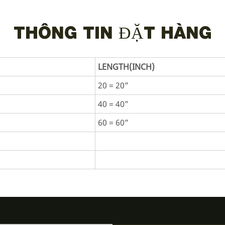
THÔNG TIN ĐẶT HÀNG
LENGTH(INCH)
20 = 20”
40 = 40”
60 = 60”