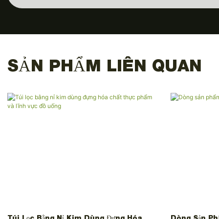
SẢN PHẨM LIÊN QUAN
Túi Lọc Bằng Nỉ Kim Dùng Đựng Hóa
Dòng Sản Ph