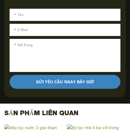
Tên
E-Mail
Nội Dung
GỬI YÊU CẦU NGAY BÂY GIỜ
SẢN PHẨM LIÊN QUAN