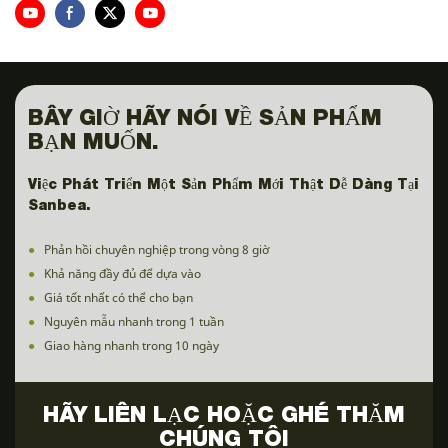
BÂY GIỜ HÃY NÓI VỀ SẢN PHẨM
BẠN MUỐN.
Việc Phát Triển Một Sản Phẩm Mới Thật Dễ Dàng Tại
Sanbea.
●
Phản hồi chuyên nghiệp trong vòng 8 giờ
●
Khả năng đầy đủ để dựa vào
●
Giá tốt nhất có thể cho bạn
●
Nguyên mẫu nhanh trong 1 tuần
●
Giao hàng nhanh trong 10 ngày
HÃY LIÊN LẠC HOẶC GHÉ THĂM
CHÚNG TÔI