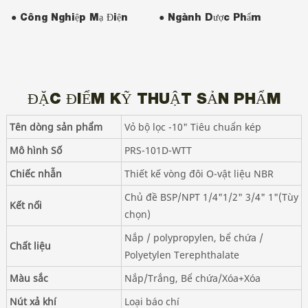
● Công Nghiệp Mạ Điện
● Ngành Dược Phẩm
ĐẶC ĐIỂM KỸ THUẬT SẢN PHẨM
Tên dòng sản phẩm
Vỏ bộ lọc -10" Tiêu chuẩn kép
Mô hình Số
PRS-101D-WTT
Chiếc nhẫn
Thiết kế vòng đôi O-vật liệu NBR
Chủ đề BSP/NPT 1/4"1/2" 3/4" 1"(Tùy
Kết nối
chọn)
Nắp / polypropylen, bể chứa /
Chất liệu
Polyetylen Terephthalate
Màu sắc
Nắp/Trắng, Bể chứa/Xóa+Xóa
Nút xả khí
Loại báo chí