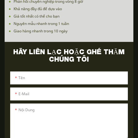
●
Phản hồi chuyên nghiệp trong vòng 8 giờ
●
Khả năng đầy đủ để dựa vào
●
Giá tốt nhất có thể cho bạn
●
Nguyên mẫu nhanh trong 1 tuần
●
Giao hàng nhanh trong 10 ngày
HÃY LIÊN LẠC HOẶC GHÉ THĂM
CHÚNG TÔI
Tên
E-Mail
Nội Dung