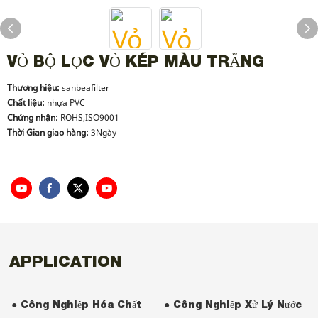
VỎ BỘ LỌC VỎ KÉP MÀU TRẮNG
Thương hiệu:
sanbeafilter
Chất liệu:
nhựa PVC
Chứng nhận:
ROHS,ISO9001
Thời Gian giao hàng:
3Ngày
APPLICATION
● Công Nghiệp Hóa Chất
● Công Nghiệp Xử Lý Nước