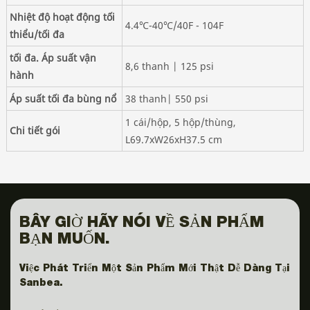
Nhiệt độ hoạt động tối
4.4℃-40℃/40F - 104F
thiểu/tối đa
tối đa. Áp suất vận
8,6 thanh | 125 psi
hành
Áp suất tối đa bùng nổ
38 thanh| 550 psi
1 cái/hộp, 5 hộp/thùng,
Chi tiết gói
L69.7xW26xH37.5 cm
BÂY GIỜ HÃY NÓI VỀ SẢN PHẨM
BẠN MUỐN.
Việc Phát Triển Một Sản Phẩm Mới Thật Dễ Dàng Tại
Sanbea.