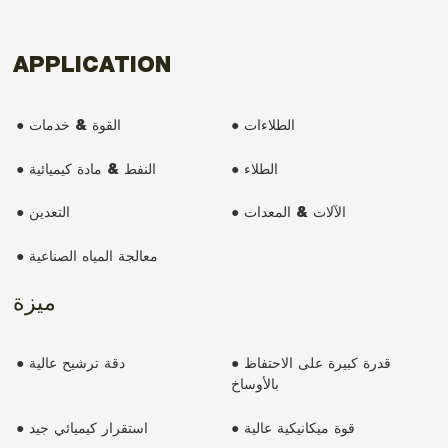
APPLICATION
● الطلاءات
● القوة & خدمات
● الطلاء
● النفط & مادة كيميائية
● الآلات & المعدات
● التعدين
● معالجة المياه الصناعية
ميزة
● قدرة كبيرة على الاحتفاظ
● دقة ترشيح عالية
بالأوساخ
● قوة ميكانيكية عالية
● استقرار كيميائي جيد