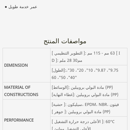
● عمر خدمة طويل
مواصفات المنتج
[ التطوير التنظيمي ]: 63 مم - 115 مم [ I
D ]: مم28 30 ملم
DIMENSION
[الطول]:9.75"، 9.87"، 10"، 20"، 30"،
40"، 50"، 60"
[الوسائط]: مادة البولي بروبيلين (PP)
MATERIAL OF
[غطاء النهاية]: مادة البولي بروبيلين (PP)
CONSTRUCTIONS
[حشية ]: سيليكون، EPDM، NBR، فيتون
[ جوهر ]: مادة البولي بروبيلين (PP)
PERFORMANCE
[ الأعلى درجة حرارة التشغيل ]: 60°C
[ الأعلى التشغيل موانئ