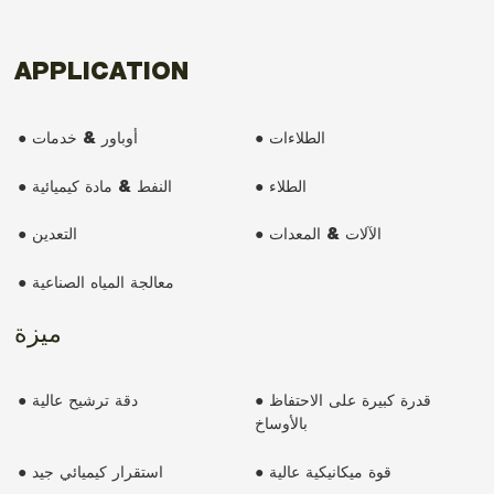
APPLICATION
● الطلاءات
● أوباور & خدمات
● الطلاء
● النفط & مادة كيميائية
● الآلات & المعدات
● التعدين
● معالجة المياه الصناعية
ميزة
● قدرة كبيرة على الاحتفاظ
● دقة ترشيح عالية
بالأوساخ
● قوة ميكانيكية عالية
● استقرار كيميائي جيد