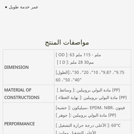
● عمر خدمة طويل
مواصفات المنتج
[ OD ]: 63 ملم - 115 ملم
[ I D ]: مم28 30 ملم
DIMENSION
[الطول]:9.75"، 9.87"، 10"، 20"، 30"،
40"، 50"، 60"
[ وسائط ]: مادة البولي بروبيلين (PP)
MATERIAL OF
[ نهاية الغطاء ]: مادة البولي بروبيلين (PP)
CONSTRUCTIONS
[حشية ]: سيليكون، EPDM، NBR، فيتون
[ جوهر ]: مادة البولي بروبيلين (PP)
PERFORMANCE
[ الأعلى درجة حرارة التشغيل ]: 60°C
[ الأعلى التشغيل موانئ