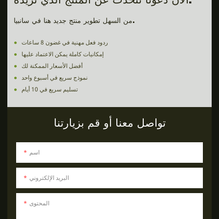
الآن دعونا نتحدث عن المنتج الذي تريده.
من السهل تطوير منتج جديد هنا في سانبيا.
ردود فعل مهنية في غضون 8 ساعات
●
إمكانيات كاملة يمكن الاعتماد عليها
●
أفضل الأسعار الممكنة لك
●
نموذج سريع في أسبوع واحد
●
تسليم سريع في 10 أيام
●
تواصل معنا أو قم بزيارتنا
اسم
البريد الإلكتروني
المحتوى