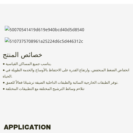
خصائص المنتج
● يناسب جميع المساكن القياسية.
● انخفاض الضغط المنخفض، وارتفاع القدرة على الاحتفاظ بالأوساخ والخدمة الطويلة في
الحياة.
● توفر الطبقات الخارجية السائبة والطبقات الداخلية الضيقة ترشيحًا فعالاً للعمق.
● تتلاءم وسائط الترشيح المختلفة مع التطبيقات المختلفة
APPLICATION