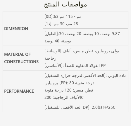
مواصفات المنتج
[0D]:63 مم - 115 مم
[1د]: 28 مم، 30 مم
DIMENSION
[الطول]:9.87 بوصة، 10 بوصة، 20 بوصة، 30
بوصة، 40 بوصة
[الوسائط]:بولي بروبيلين، قطن مبيض، ألياف
MATERIAL OF
زجاجية
CONSTRUCTIONS
[الأساسي]: الفولاذ المقاوم للصدأ PP
[الحد الأقصى لدرجة حرارة التشغيل]: مادة البولي
بروبيلين (PP): 80 درجة مئوية
قطن مبيض: 120 درجة مئوية
PERFORMANCE
الألياف الزجاجية: 200C
[الحد الأقصى للتشغيل DP]: 2.0bar@25C