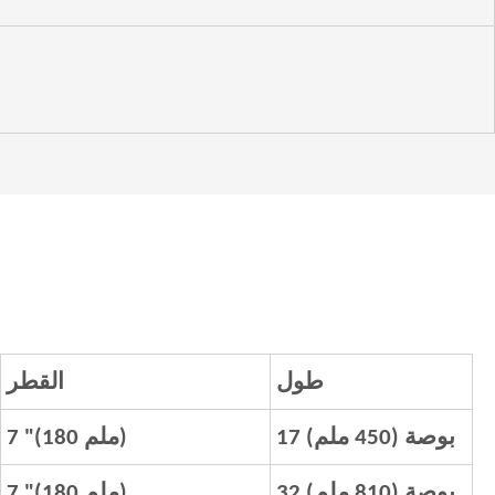
طول
القطر
17 بوصة (450 ملم)
7 "(180 ملم)
32 بوصة (810 ملم)
7 "(180 ملم)