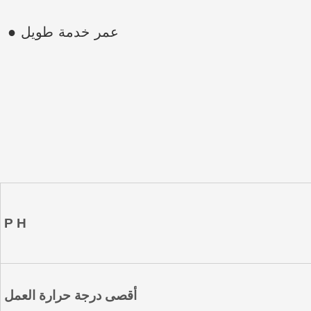
● عمر خدمة طويل
P H
أقصى درجة حرارة العمل