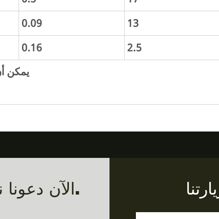
0.09
13
0.16
2.5
* يمكن 
رتنا
الآن دعونا نتحدث عن المنتج الذي تريده.