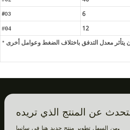
6
#03
12
#04
أن يتأثر معدل التدفق باختلاف الضغط وعوامل أخرى
من السهل تطوير منتج جديد هنا في سانبيا.