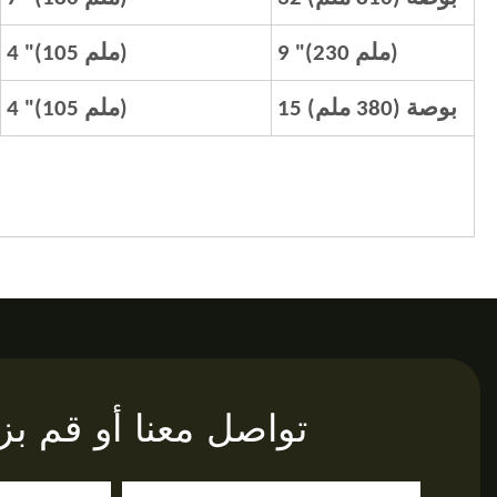
9 "(230 ملم)
4 "(105 ملم)
15 بوصة (380 ملم)
4 "(105 ملم)
تواصل معنا أو قم بزيا