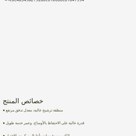
خصائص المنتج
● منطقة ترشيح عالية، معدل تدفق مرتفع
● قدرة عالية على الاحتفاظ بالأوساخ، وعمر خدمة طويل
● الكثير من تقييمات وأطوال ميكرون للاختيار