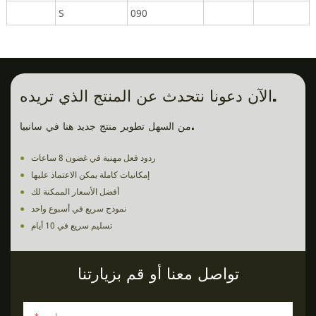
S
090
الآن دعونا نتحدث عن المنتج الذي تريده.
من السهل تطوير منتج جديد هنا في سانبيا.
ردود فعل مهنية في غضون 8 ساعات
●
إمكانيات كاملة يمكن الاعتماد عليها
●
أفضل الأسعار الممكنة لك
●
نموذج سريع في أسبوع واحد
●
تسليم سريع في 10 أيام
●
تواصل معنا أو قم بزيارتنا