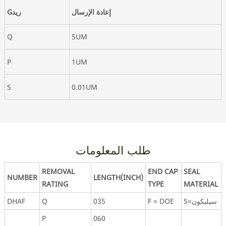
إعادة الإرسال
Gريد
Q
5UM
P
1UM
S
0.01UM
طلب المعلومات
REMOVAL
END CAP
SEAL
NUMBER
LENGTH(INCH)
RATING
TYPE
MATERIAL
S=سيليكون
F = DOE
035
Q
DHAF
P
060