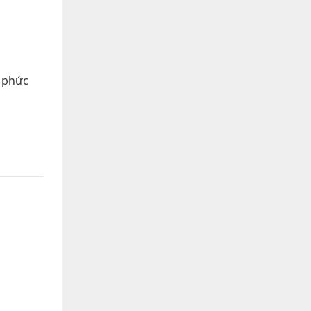
m phức