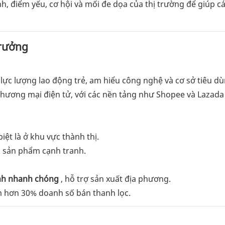
, điểm yếu, cơ hội và mối đe dọa của thị trường để giúp c
trưởng
 lực lượng lao động trẻ, am hiểu công nghệ và cơ sở tiêu dù
thương mại điện tử, với các nền tảng như Shopee và Lazada
iệt là ở khu vực thành thị.
á sản phẩm cạnh tranh.
nh nhanh chóng
, hỗ trợ sản xuất địa phương.
m hơn 30% doanh số bán thanh lọc.