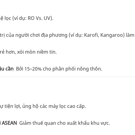
 lọc (ví dụ: RO Vs. UV).
trị của người chơi địa phương (ví dụ: Karofi, Kangaroo) là
ẻ hơn, xói mòn niềm tin.
ậu cần
Bởi 15–20% cho phân phối nông thôn.
ự tiện lợi, ủng hộ các máy lọc cao cấp.
i ASEAN
Giảm thuế quan cho xuất khẩu khu vực.