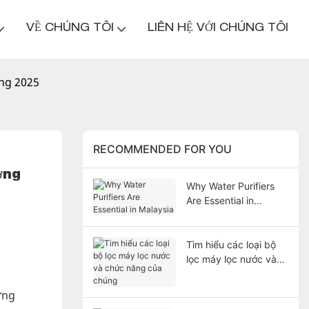
VỀ CHÚNG TÔI
LIÊN HỆ VỚI CHÚNG TÔI
ởng 2025
RECOMMENDED FOR YOU
ng 
Why Water Purifiers
Are Essential in
Malaysia
Tìm hiểu các loại bộ
lọc máy lọc nước và
chức năng của chúng
ững