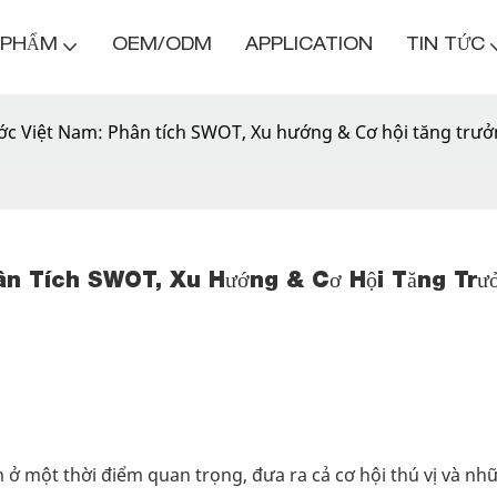
 PHẨM
OEM/ODM
APPLICATION
TIN TỨC
ớc Việt Nam: Phân tích SWOT, Xu hướng & Cơ hội tăng trư
ân Tích SWOT, Xu Hướng & Cơ Hội Tăng Trưở
ở một thời điểm quan trọng, đưa ra cả cơ hội thú vị và nh