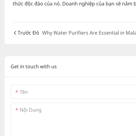
thức độc đáo của nó. Doanh nghiệp của bạn sẽ nắm b
Trước Đó
Get in touch with us
Tên
Nội Dung