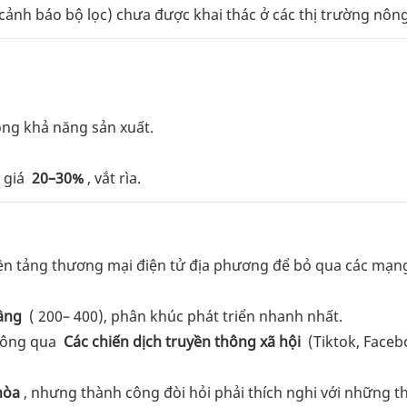
: cảnh báo bộ lọc) chưa được khai thác ở các thị trường nôn
ng khả năng sản xuất.
 giá
20–30%
, vắt rìa.
nền tảng thương mại điện tử địa phương để bỏ qua các mạng
tầng
(
200–
400), phân khúc phát triển nhanh nhất.
thông qua
Các chiến dịch truyền thông xã hội
(Tiktok, Faceb
hòa
, nhưng thành công đòi hỏi phải thích nghi với những t