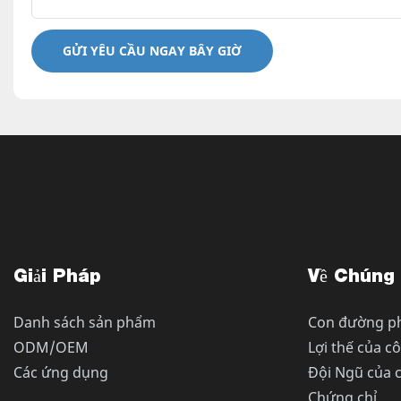
GỬI YÊU CẦU NGAY BÂY GIỜ
Giải Pháp
Về Chúng 
Danh sách sản phẩm
Con đường ph
ODM/OEM
Lợi thế của c
Các ứng dụng
Đội Ngũ của 
Chứng chỉ