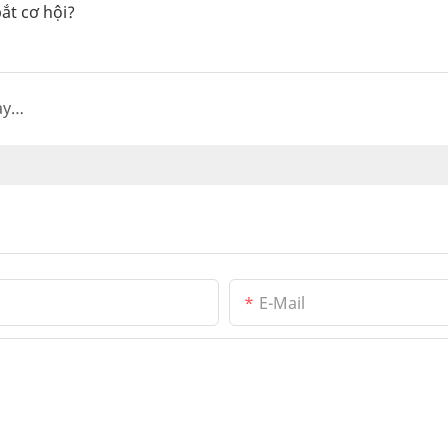
ắt cơ hội?
Why Water Purifiers Are Essential in Malaysia
E-Mail