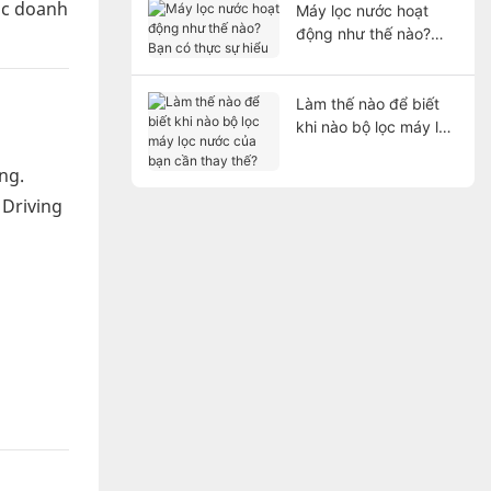
ác doanh
Máy lọc nước hoạt
động như thế nào?
Bạn có thực sự hiểu
Làm thế nào để biết
khi nào bộ lọc máy lọc
nước của bạn cần
ng.
thay thế?
 Driving