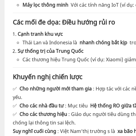
Máy lọc thông minh
Với các tính năng IoT (ví dụ
Các mối đe dọa: Điều hướng rủi ro
Cạnh tranh khu vực
Thái Lan và Indonesia là
nhanh chóng bắt kịp
tro
Sự thống trị của Trung Quốc
Các thương hiệu Trung Quốc (ví dụ: Xiaomi) giảm
Khuyến nghị chiến lược
✅
Cho những người mới tham gia
: Hợp tác với các 
yếu.
✅
Cho các nhà đầu tư
: Mục tiêu
Hệ thống RO giữa 
✅
Cho các thương hiệu
: Giáo dục người tiêu dùng 
chống lại thông tin sai lệch.
Suy nghĩ cuối cùng
: Việt Nam’thị trường s là
xa bão 