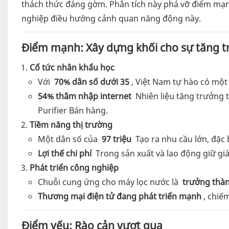
thách thức đáng gờm. Phân tích này phá vỡ điểm mạnh
nghiệp điều hướng cảnh quan năng động này.
Điểm mạnh: Xây dựng khối cho sự tăng 
Cổ tức nhân khẩu học
Với
70% dân số dưới 35
, Việt Nam tự hào có một
54% thâm nhập internet
Nhiên liệu tăng trưởng 
Purifier Bán hàng.
Tiềm năng thị trường
Một dân số của
97 triệu
Tạo ra nhu cầu lớn, đặc b
Lợi thế chi phí
Trong sản xuất và lao động giữ gi
Phát triển công nghiệp
Chuỗi cung ứng cho máy lọc nước là
trưởng thà
Thương mại điện tử đang phát triển mạnh
, chiế
Điểm yếu: Rào cản vượt qua