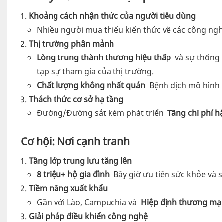
Khoảng cách nhận thức của người tiêu dùng
Nhiều người mua thiếu kiến ​​thức về các công nghệ
Thị trường phân mảnh
Lòng trung thành thương hiệu thấp
và sự thống 
tạp sự tham gia của thị trường.
Chất lượng không nhất quán
Bệnh dịch mô hình r
Thách thức cơ sở hạ tầng
Đường/Đường sắt kém phát triển
Tăng chi phí h
Cơ hội: Nơi cạnh tranh
Tầng lớp trung lưu tăng lên
8 triệu+ hộ gia đình
Bây giờ ưu tiên sức khỏe và s
Tiềm năng xuất khẩu
Gần với Lào, Campuchia và
Hiệp định thương mạ
Giải pháp điều khiển công nghệ