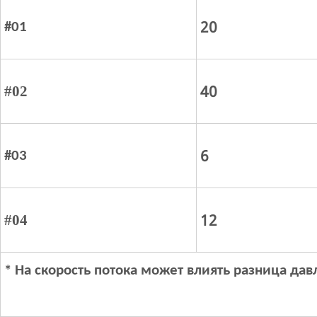
20
#01
40
#02
6
#03
12
#04
* На скорость потока может влиять разница дав