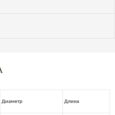
А
Диаметр
Длина