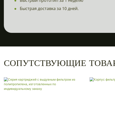
●
Быстрый прототип за 1 неделю
●
Быстрая доставка за 10 дней.
СОПУТСТВУЮЩИЕ ТОВА