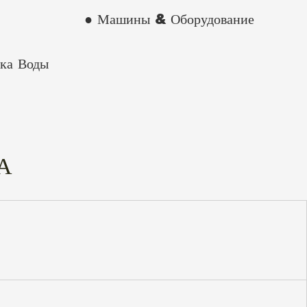
● Машины & Оборудование
ка Воды
А