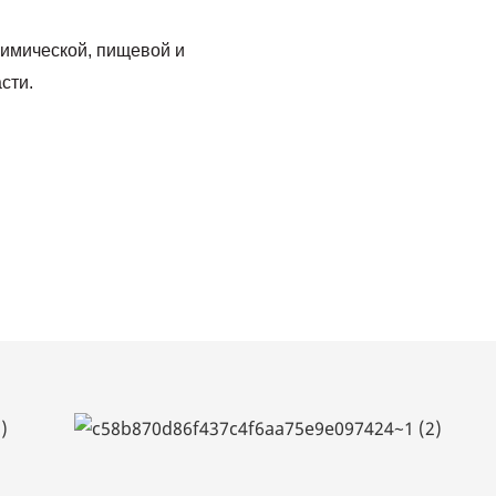
химической, пищевой и
сти.