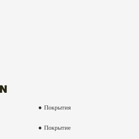
ON
● Покрытия
● Покрытие