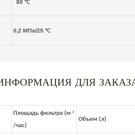
80
℃
0,2 МПа/25
℃
ИНФОРМАЦИЯ ДЛЯ ЗАКАЗ
²
Площадь фильтра (м
Объем (л)
/час)