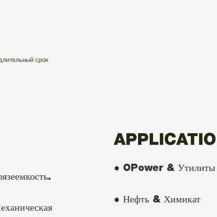
длительный срок
APPLICATI
● OPower & Утилиты
рязеемкость.
● Нефть & Химикат
еханическая