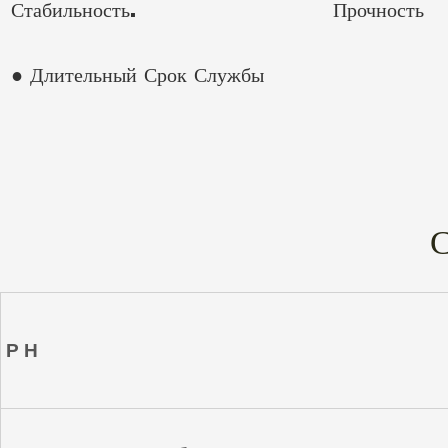
Стабильность.
Прочность
● Длительный Срок Службы
P H