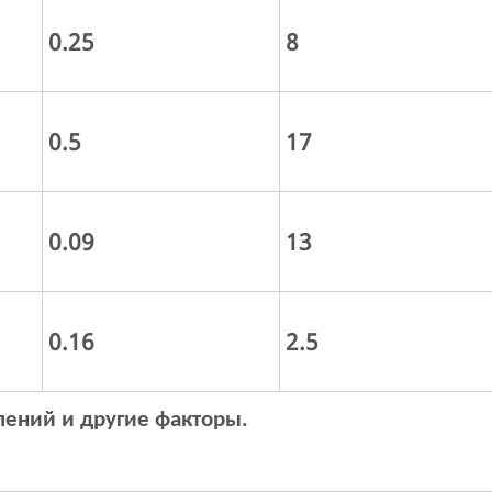
0.25
8
0.5
17
0.09
13
0.16
2.5
лений и другие факторы.