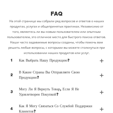
FAQ
На этой странице мы собрали ряд вопросов и ответов о наших
продуктах, услугах и общепринятых практиках. Независимо от
того, являетесь ли вы новым пользователем или опытным
пользователем, это отличное место для быстрого поиска ответов.
Наши часто задаваемые вопросы созданы, чтобы помочь вам
решить любые вопросы, с которыми вы можете столкнуться при
использовании наших продуктов или услуг.
1
Как Выбрать Нашу Продукцию?
В Какие Страны Вы Отправляете Свою
2
Продукцию?
Могу Ли Я Вернуть Товар, Если Я Не
3
Удовлетворен Покупкой?
Как Я Могу Связаться Со Службой Поддержки
4
Клиентов?