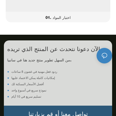
01. اختبار المواد
الآن دعونا نتحدث عن المنتج الذي تريده.
من السهل تطوير منتج جديد هنا في سانبيا.
ردود فعل مهنية في غضون 8 ساعات
●
إمكانيات كاملة يمكن الاعتماد عليها
●
أفضل الأسعار الممكنة لك
●
نموذج سريع في أسبوع واحد
●
تسليم سريع في 10 أيام
●
تواصل معنا أو قم بزيارتنا