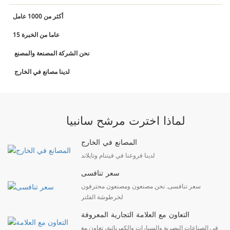
أكثر من 1000 عامل
15 عاما من الخبرة
نحن الشركة المصنعة والمصنع
لدينا مصانع في الخارج
لماذا اخترت مرشح سانبيا
المصانع في الخارج
لدينا فروعنا في فيتنام وتايلاند
سعر تنافسى
سعر تنافسى. نحن مصنعون ومصنعون محترفون
لخرطوشة الفلتر
التعاون مع العلامة التجارية المعروفة
في الصناعات البصرية والسيارات والكهربائية، تعاون مع