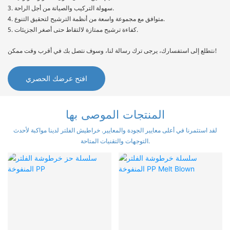
3. سهولة التركيب والصيانة من أجل الراحة.
4. متوافق مع مجموعة واسعة من أنظمة الترشيح لتحقيق التنوع.
5. كفاءة ترشيح ممتازة لالتقاط حتى أصغر الجزيئات.
نتطلع إلى استفسارك، يرجى ترك رسالة لنا، وسوف نتصل بك في أقرب وقت ممكن!
افتح عرضك الحصري
المنتجات
الموصى بها
لقد استثمرنا في أعلى معايير الجودة والمعايير. خراطيش الفلتر لدينا مواكبة لأحدث
التوجهات والتقنيات المتاحة.